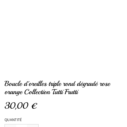
Boucle d'oreilles triple rond dégradé rose
orange Collection Tutti Frutti
30,00 €
QUANTITÉ