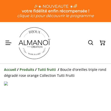
🎉☀️ NOUVEAUTE ☀️🌈
votre fidélité enfin récompensée !
clique ici pour découvrir le programme
Accueil
/
Produits
/
Tutti frutti
/
Boucle d'oreilles triple rond
dégradé rose orange Collection Tutti Frutti