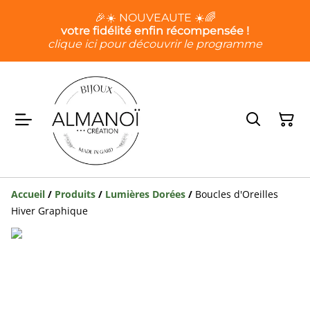
🎉☀️ NOUVEAUTE ☀️🌈
votre fidélité enfin récompensée !
clique ici pour découvrir le programme
Accueil
/
Produits
/
Lumières Dorées
/
Boucles d'Oreilles
Hiver Graphique