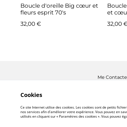
Boucle d'oreille Big cœur et
Boucles
fleurs esprit 70's
32,00 €
32,00 
Me Contacte
Cookies
Ce site Internet utilise des cookies. Les cookies sont de petits fic
nos services afin d'améliorer votre expérience. Vous pouvez en savoi
utilisés en cliquant sur « Paramètres des cookies ». Vous pouvez é
©
2026
Almanoï Création