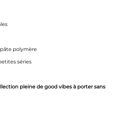
ales
n pâte polymère
petites séries
llection pleine de good vibes à porter sans