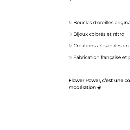
✨ Boucles d’oreilles origin
✨ Bijoux colorés et rétro
✨ Créations artisanales e
✨ Fabrication française et 
Flower Power, c’est une co
modération ☀️