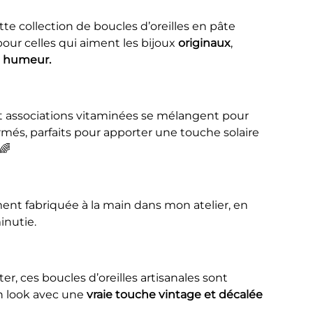
ette collection de boucles d’oreilles en pâte
our celles qui aiment les bijoux
originaux
,
 humeur.
et associations vitaminées se mélangent pour
irmés, parfaits pour apporter une touche solaire
🌈
ent fabriquée à la main dans mon atelier, en
inutie.
er, ces boucles d’oreilles artisanales sont
n look avec une
vraie touche vintage et décalée