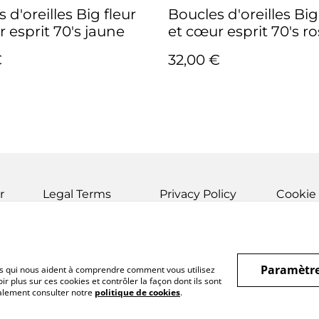
 d'oreilles Big fleur
Boucles d'oreilles Big
et cœur esprit 70's jaune
et cœur esprit 70's 
€
32,00 €
r
Legal Terms
Privacy Policy
Cookie 
Paramètre
hiers qui nous aident à comprendre comment vous utilisez
r plus sur ces cookies et contrôler la façon dont ils sont
galement consulter notre
politique de cookies
.