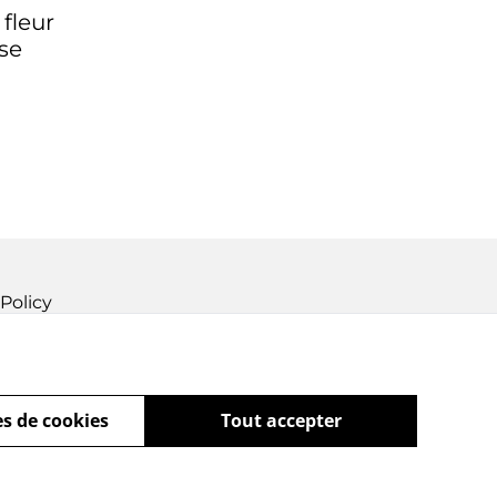
 fleur
rose
Policy
s de cookies
Tout accepter
powered by