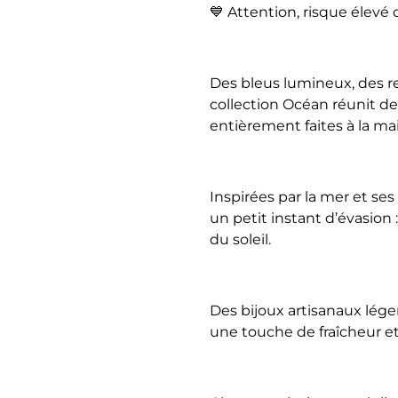
💙 Attention, risque élevé 
Des bleus lumineux, des re
collection Océan réunit de
entièrement faites à la ma
Inspirées par la mer et s
un petit instant d’évasion :
du soleil.
Des bijoux artisanaux lége
une touche de fraîcheur 