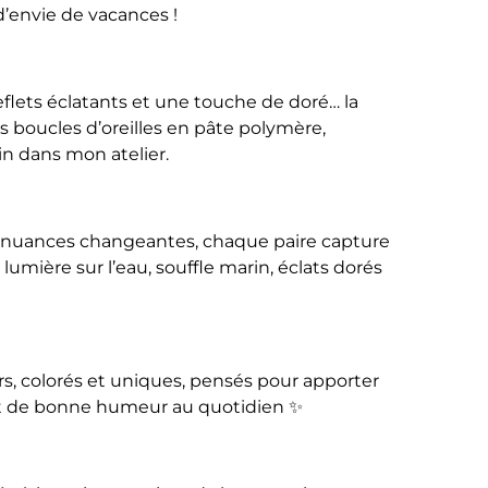
d’envie de vacances !
flets éclatants et une touche de doré… la
s boucles d’oreilles en pâte polymère,
in dans mon atelier.
es nuances changeantes, chaque paire capture
 lumière sur l’eau, souffle marin, éclats dorés
rs, colorés et uniques, pensés pour apporter
et de bonne humeur au quotidien ✨