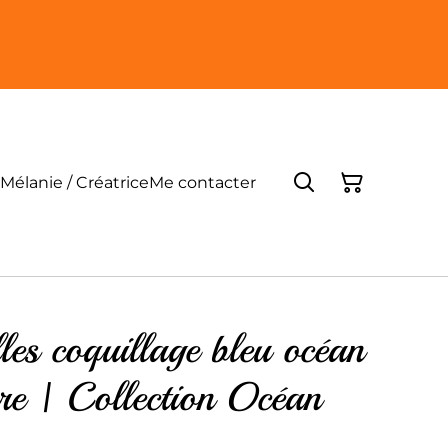
Mélanie / Créatrice
Me contacter
lles coquillage bleu océan
cre | Collection Océan