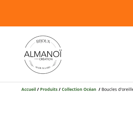
Accueil
/
Produits
/
Collection Océan
/
Boucles d'oreil