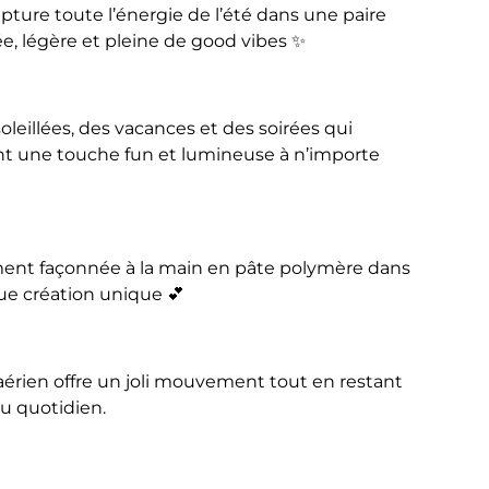
capture toute l’énergie de l’été dans une paire
ée, légère et pleine de good vibes ✨
oleillées, des vacances et des soirées qui
ent une touche fun et lumineuse à n’importe
ment façonnée à la main en pâte polymère dans
ue création unique 💕
aérien offre un joli mouvement tout en restant
au quotidien.