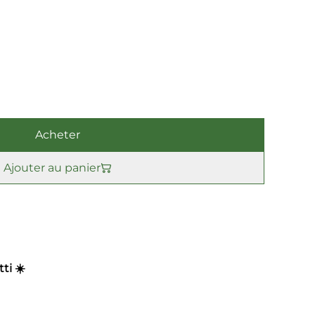
Acheter
Ajouter au panier
ti ☀️