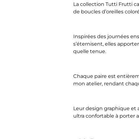
La collection Tutti Frutti 
de boucles d’oreilles color
Inspirées des journées ens
s’éternisent, elles apport
quelle tenue.
Chaque paire est entière
mon atelier, rendant chaq
Leur design graphique et 
ultra confortable à porter 