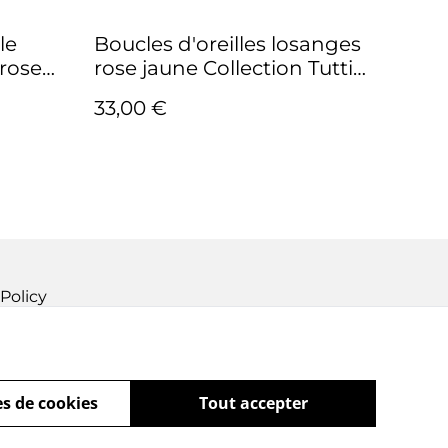
le
Boucles d'oreilles losanges
 rose
rose jaune Collection Tutti
Frutti
33,00 €
Policy
s de cookies
Tout accepter
powered by