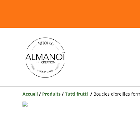
Accueil
/
Produits
/
Tutti frutti
/
Boucles d'oreilles for