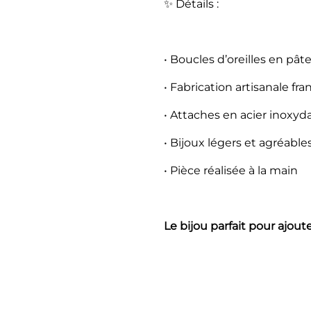
✨ Détails :
• Boucles d’oreilles en pâ
• Fabrication artisanale fra
• Attaches en acier inoxyd
• Bijoux légers et agréable
• Pièce réalisée à la main
Le bijou parfait pour ajout