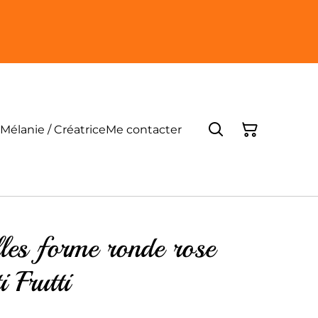
Mélanie / Créatrice
Me contacter
lles forme ronde rose
i Frutti