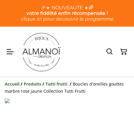
🎉☀️ NOUVEAUTE ☀️🌈
votre fidélité enfin récompensée !
clique ici pour découvrir le programme
Accueil
/
Produits
/
Tutti frutti
/
Boucles d'oreilles gouttes
marbre rose jaune Collection Tutti Frutti