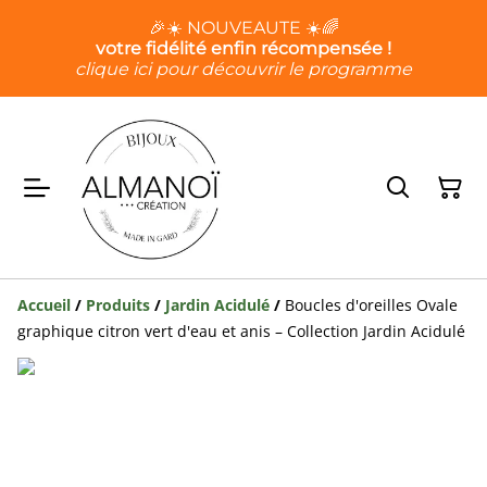
🎉☀️ NOUVEAUTE ☀️🌈
votre fidélité enfin récompensée !
clique ici pour découvrir le programme
Accueil
/
Produits
/
Jardin Acidulé
/
Boucles d'oreilles Ovale
graphique citron vert d'eau et anis – Collection Jardin Acidulé