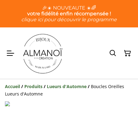
🎉☀️ NOUVEAUTE ☀️🌈
votre fidélité enfin récompensée !
clique ici pour découvrir le programme
Accueil
/
Produits
/
Lueurs d'Automne
/
Boucles Oreilles
Lueurs d'Automne