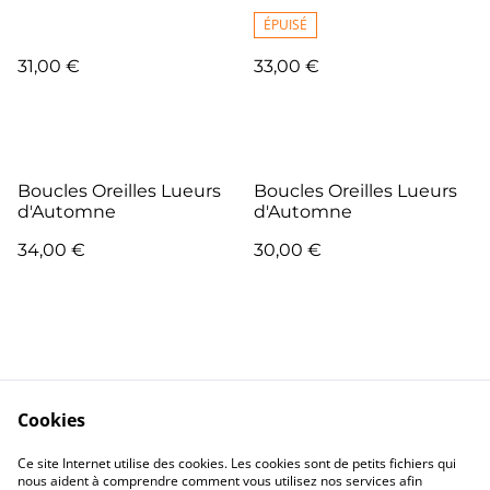
ÉPUISÉ
31,00 €
33,00 €
Boucles Oreilles Lueurs
Boucles Oreilles Lueurs
d'Automne
d'Automne
34,00 €
30,00 €
Cookies
Me Contacter
Legal Terms
Ce site Internet utilise des cookies. Les cookies sont de petits fichiers qui
Privacy Policy
Cookie Policy
nous aident à comprendre comment vous utilisez nos services afin