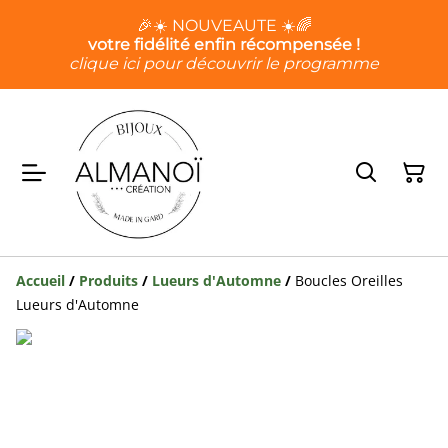
🎉☀️ NOUVEAUTE ☀️🌈
votre fidélité enfin récompensée !
clique ici pour découvrir le programme
Accueil
/
Produits
/
Lueurs d'Automne
/
Boucles Oreilles
Lueurs d'Automne