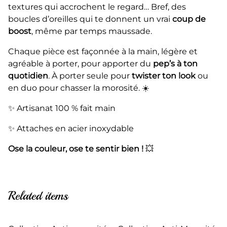
textures qui accrochent le regard… Bref, des
boucles d’oreilles qui te donnent un vrai
coup de
boost
, même par temps maussade.
Chaque pièce est façonnée à la main, légère et
agréable à porter, pour apporter du
pep’s à ton
quotidien
. À porter seule pour
twister ton look
ou
en duo pour chasser la morosité. ☀️
✨ Artisanat 100 % fait main
✨ Attaches en acier inoxydable
Ose la couleur, ose te sentir bien !
💥
Related items