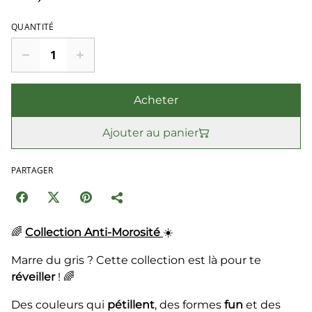
QUANTITÉ
Acheter
Ajouter au panier
PARTAGER
🌈
Collection Anti-Morosité
☀️
Marre du gris ? Cette collection est là pour te
réveiller
! 🌈
Des couleurs qui
pétillent
, des formes
fun
et des