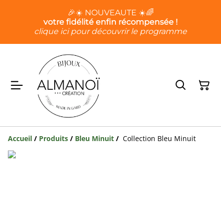
🎉☀️ NOUVEAUTE ☀️🌈
votre fidélité enfin récompensée !
clique ici pour découvrir le programme
Accueil
/
Produits
/
Bleu Minuit
/
Collection Bleu Minuit