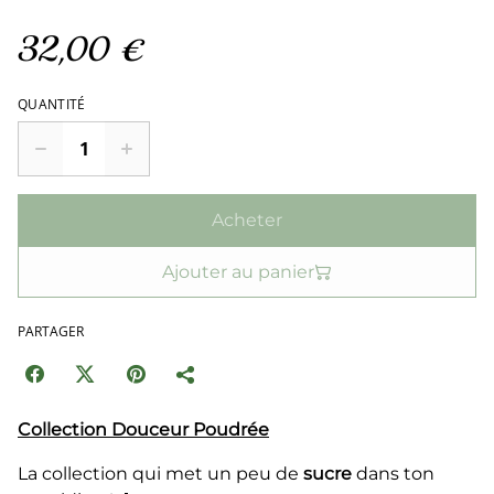
32,00 €
QUANTITÉ
Acheter
Ajouter au panier
PARTAGER
Collection Douceur Poudrée
La collection qui met un peu de
sucre
dans ton