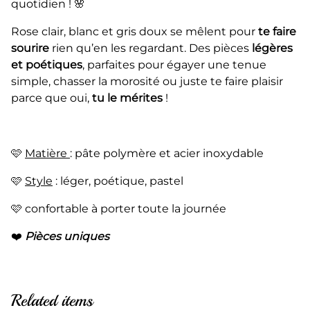
quotidien ! 🌸
Rose clair, blanc et gris doux se mêlent pour
te faire
sourire
rien qu’en les regardant. Des pièces
légères
et poétiques
, parfaites pour égayer une tenue
simple, chasser la morosité ou juste te faire plaisir
parce que oui,
tu le mérites
!
🩷
Matière
: pâte polymère et acier inoxydable
🩷
Style
: léger, poétique, pastel
🩷 confortable à porter toute la journée
❤️
Pièces uniques
Related items