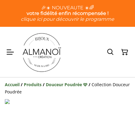
🎉☀️ NOUVEAUTE ☀️🌈
votre fidélité enfin récompensée !
clique ici pour découvrir le programme
Accueil
/
Produits
/
Douceur Poudrée 🩷
/
Collection Douceur
Poudrée