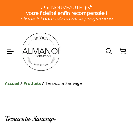
🎉☀️ NOUVEAUTE ☀️🌈
votre fidélité enfin récompensée !
clique ici pour découvrir le programme
Accueil
/
Produits
/
Terracota Sauvage
Terracota Sauvage