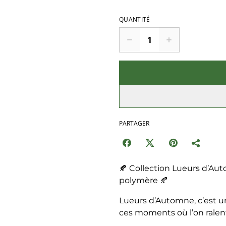
QUANTITÉ
PARTAGER
🍂 Collection Lueurs d’Auto
polymère 🍂
Lueurs d’Automne, c’est un
ces moments où l’on ralent