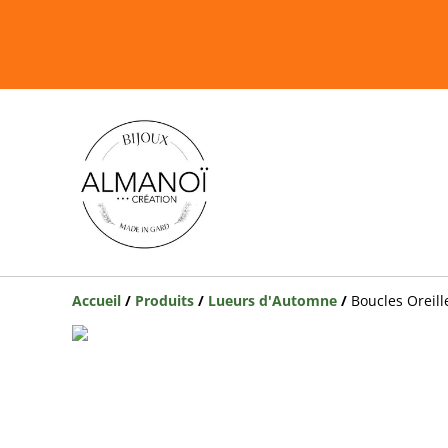
Accueil
/
Produits
/
Lueurs d'Automne
/
Boucles Oreil