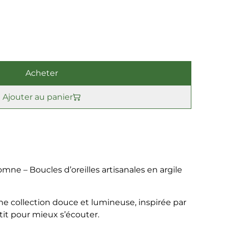
Acheter
Ajouter au panier
mne – Boucles d’oreilles artisanales en argile
e collection douce et lumineuse, inspirée par
it pour mieux s’écouter.