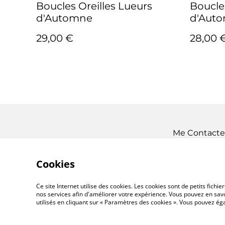
Boucles Oreilles Lueurs
Boucle
d'Automne
d'Aut
29,00 €
28,00 
Me Contacte
Cookies
Ce site Internet utilise des cookies. Les cookies sont de petits fic
nos services afin d'améliorer votre expérience. Vous pouvez en savoi
utilisés en cliquant sur « Paramètres des cookies ». Vous pouvez é
©
2026
Almanoï Création