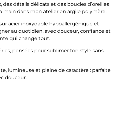
des détails délicats et des boucles d’oreilles
 la main dans mon atelier en argile polymère.
ur acier inoxydable hypoallergénique et
er au quotidien, avec douceur, confiance et
ante qui change tout.
éries, pensées pour sublimer ton style sans
te, lumineuse et pleine de caractère : parfaite
vec douceur.