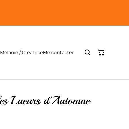
Mélanie / Créatrice
Me contacter
les Lueurs d'Automne