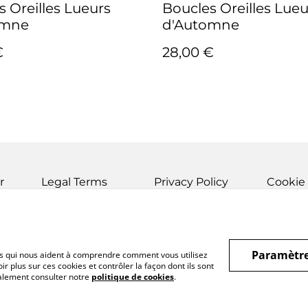
s Oreilles Lueurs
Boucles Oreilles Lueu
omne
d'Automne
€
28,00 €
r
Legal Terms
Privacy Policy
Cookie 
Paramètre
hiers qui nous aident à comprendre comment vous utilisez
r plus sur ces cookies et contrôler la façon dont ils sont
galement consulter notre
politique de cookies
.