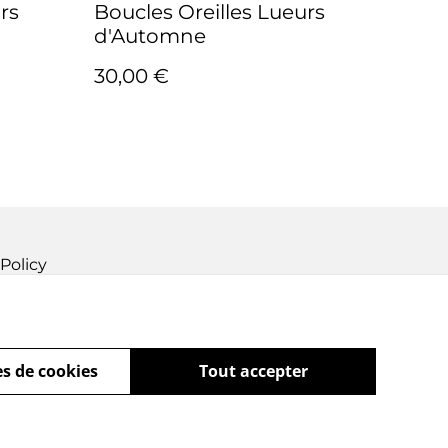
rs
Boucles Oreilles Lueurs
d'Automne
30,00 €
Policy
s de cookies
Tout accepter
powered by