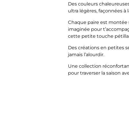
Des couleurs chaleureuses, 
ultra légères, façonnées à
Chaque paire est montée s
imaginée pour t’accompagn
cette petite touche pétill
Des créations en petites s
jamais l’alourdir.
Une collection réconfortan
pour traverser la saison a