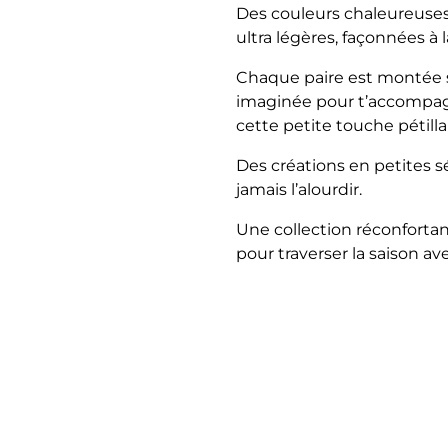
Des couleurs chaleureuses, 
ultra légères, façonnées à
Chaque paire est montée s
imaginée pour t’accompagn
cette petite touche pétill
Des créations en petites s
jamais l’alourdir.
Une collection réconfortan
pour traverser la saison a