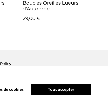
rs
Boucles Oreilles Lueurs
d'Automne
29,00 €
Policy
s de cookies
Tout accepter
powered by