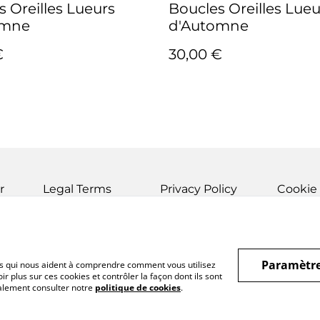
s Oreilles Lueurs
Boucles Oreilles Lueu
omne
d'Automne
€
30,00 €
r
Legal Terms
Privacy Policy
Cookie 
Paramètre
hiers qui nous aident à comprendre comment vous utilisez
r plus sur ces cookies et contrôler la façon dont ils sont
galement consulter notre
politique de cookies
.