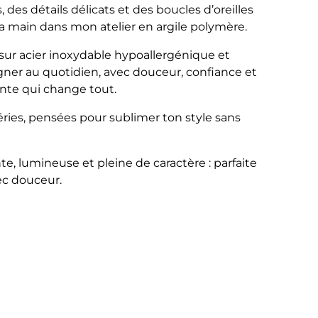
des détails délicats et des boucles d’oreilles
 la main dans mon atelier en argile polymère.
ur acier inoxydable hypoallergénique et
er au quotidien, avec douceur, confiance et
ante qui change tout.
éries, pensées pour sublimer ton style sans
te, lumineuse et pleine de caractère : parfaite
vec douceur.