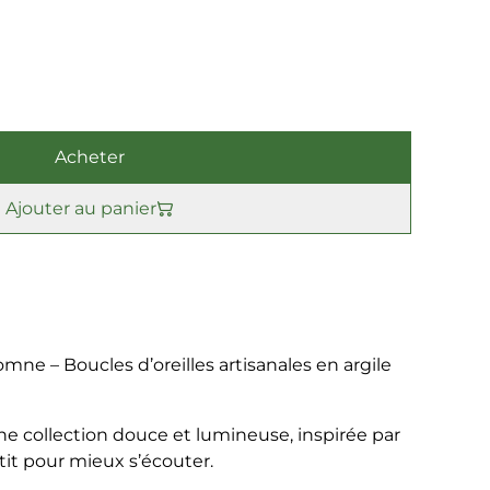
Acheter
Ajouter au panier
mne – Boucles d’oreilles artisanales en argile
e collection douce et lumineuse, inspirée par
it pour mieux s’écouter.