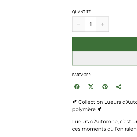
QUANTITÉ
PARTAGER
🍂 Collection Lueurs d’Auto
polymère 🍂
Lueurs d’Automne, c’est un
ces moments où l’on ralent