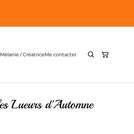
Mélanie / Créatrice
Me contacter
les Lueurs d'Automne