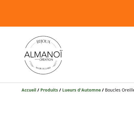
Accueil
/
Produits
/
Lueurs d'Automne
/
Boucles Oreil