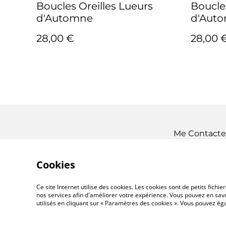
Boucles Oreilles Lueurs
Boucle
d'Automne
d'Aut
28,00 €
28,00 
Me Contacte
Cookies
Ce site Internet utilise des cookies. Les cookies sont de petits fic
nos services afin d'améliorer votre expérience. Vous pouvez en savoi
utilisés en cliquant sur « Paramètres des cookies ». Vous pouvez é
©
2026
Almanoï Création