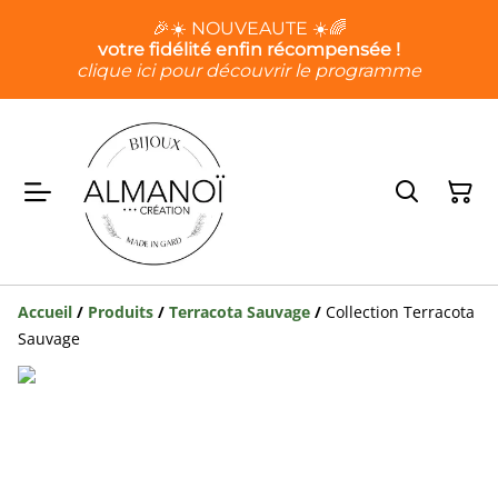
🎉☀️ NOUVEAUTE ☀️🌈
votre fidélité enfin récompensée !
clique ici pour découvrir le programme
Accueil
/
Produits
/
Terracota Sauvage
/
Collection Terracota
Sauvage